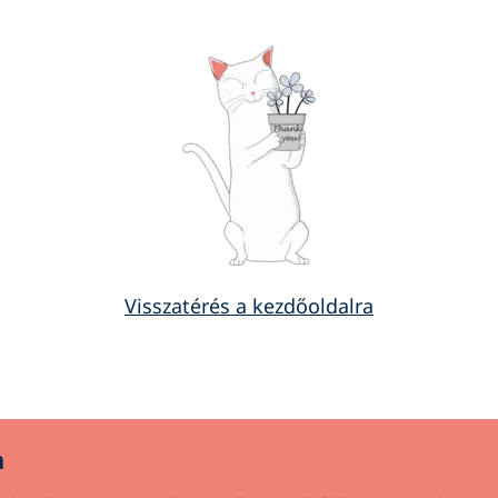
Visszatérés a kezdőoldalra
a