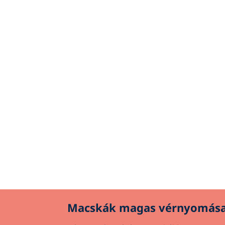
Macskák magas vérnyomás