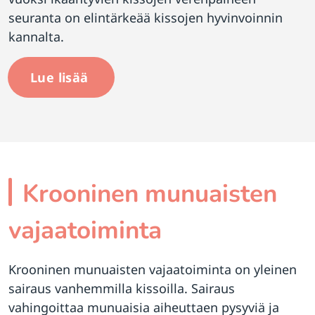
seuranta on elintärkeää kissojen hyvinvoinnin
kannalta.
Lue lisää
Krooninen munuaisten
vajaatoiminta
Krooninen munuaisten vajaatoiminta on yleinen
sairaus vanhemmilla kissoilla. Sairaus
vahingoittaa munuaisia aiheuttaen pysyviä ja