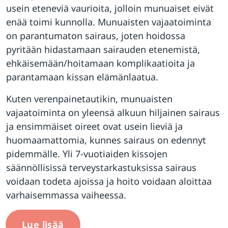
usein eteneviä vaurioita, jolloin munuaiset eivät
enää toimi kunnolla. Munuaisten vajaatoiminta
on parantumaton sairaus, joten hoidossa
pyritään hidastamaan sairauden etenemistä,
ehkäisemään/hoitamaan komplikaatioita ja
parantamaan kissan elämänlaatua.
Kuten verenpainetautikin, munuaisten
vajaatoiminta on yleensä alkuun hiljainen sairaus
ja ensimmäiset oireet ovat usein lieviä ja
huomaamattomia, kunnes sairaus on edennyt
pidemmälle. Yli 7-vuotiaiden kissojen
säännöllisissä terveystarkastuksissa sairaus
voidaan todeta ajoissa ja hoito voidaan aloittaa
varhaisemmassa vaiheessa.
Lue lisää