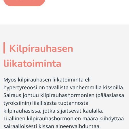
Kilpirauhasen
liikatoiminta
Myös kilpirauhasen liikatoiminta eli
hypertyreoosi on tavallista vanhemmilla kissoilla.
Sairaus johtuu kilpirauhashormonien (pääasiassa
tyroksiinin) liiallisesta tuotannosta
kilpirauhasissa, jotka sijaitsevat kaulalla.
Liiallinen kilpirauhashormonien määrä kiihdyttää
sairaalloisesti kissan aineenvaihduntaa.