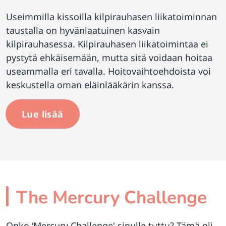
Useimmilla kissoilla kilpirauhasen liikatoiminnan
taustalla on hyvänlaatuinen kasvain
kilpirauhasessa. Kilpirauhasen liikatoimintaa ei
pystytä ehkäisemään, mutta sitä voidaan hoitaa
useammalla eri tavalla. Hoitovaihtoehdoista voi
keskustella oman eläinlääkärin kanssa.
Lue lisää
The Mercury Challenge
Onko ‘Mercury Challenge' sinulle tuttu? Tämä oli