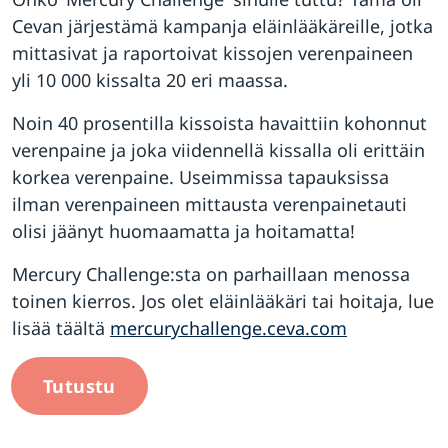
Cevan järjestämä kampanja eläinlääkäreille, jotka
mittasivat ja raportoivat kissojen verenpaineen
yli 10 000 kissalta 20 eri maassa.
Noin 40 prosentilla kissoista havaittiin kohonnut
verenpaine ja joka viidennellä kissalla oli erittäin
korkea verenpaine. Useimmissa tapauksissa
ilman verenpaineen mittausta verenpainetauti
olisi jäänyt huomaamatta ja hoitamatta!
Mercury Challenge:sta on parhaillaan menossa
toinen kierros. Jos olet eläinlääkäri tai hoitaja, lue
lisää täältä
mercurychallenge.ceva.com
Tutustu