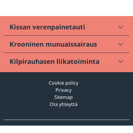
Kissan verenpainetauti
Krooninen munuaissairaus
Kilpirauhasen liikatoiminta
Cookie policy
Privacy
Sitemap
Ota yhteyttä