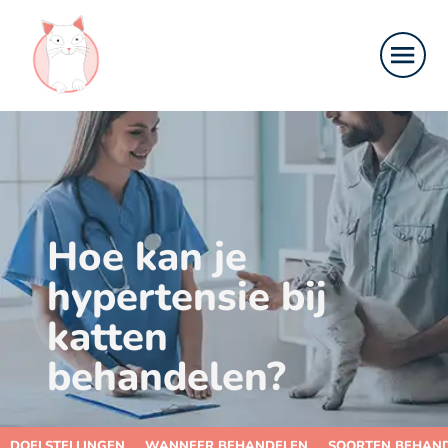
Hoe kan je
hypertensie bij
katten
behandelen?
DOELSTELLINGEN
WANNEER BEHANDELEN
SOORTEN BEHAN