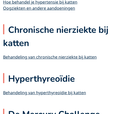
Hoe behandel je hypertensie bij katten
Oogziekten en andere aandoeningen
Chronische nierziekte bij
katten
Behandeling van chronische nierziekte bij katten
Hyperthyreoïdie
Behandeling van hyperthyreoïdie bij katten