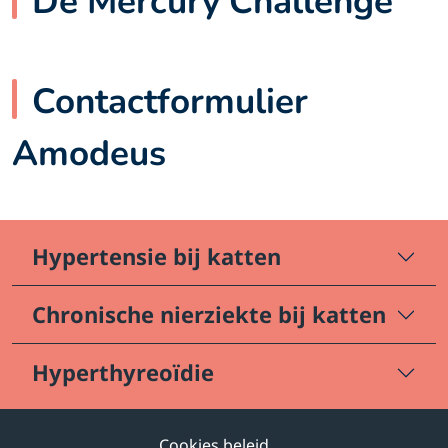
De Mercury Challenge
Contactformulier
Amodeus
Hypertensie bij katten
Chronische nierziekte bij katten
Hyperthyreoïdie
Cookies beleid