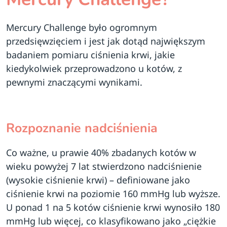
Mercury Challenge było ogromnym
przedsięwzięciem i jest jak dotąd największym
badaniem pomiaru ciśnienia krwi, jakie
kiedykolwiek przeprowadzono u kotów, z
pewnymi znaczącymi wynikami.
Rozpoznanie nadciśnienia
Co ważne, u prawie 40% zbadanych kotów w
wieku powyżej 7 lat stwierdzono nadciśnienie
(wysokie ciśnienie krwi) – definiowane jako
ciśnienie krwi na poziomie 160 mmHg lub wyższe.
U ponad 1 na 5 kotów ciśnienie krwi wynosiło 180
mmHg lub więcej, co klasyfikowano jako „ciężkie