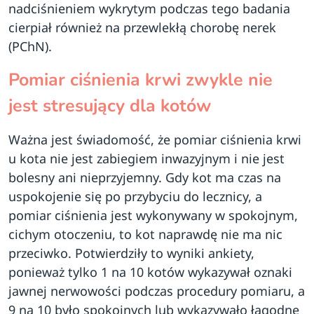
nadciśnieniem wykrytym podczas tego badania
cierpiał również na przewlekłą chorobę nerek
(PChN).
Pomiar ciśnienia krwi zwykle nie
jest stresujący dla kotów
Ważna jest świadomość, że pomiar ciśnienia krwi
u kota nie jest zabiegiem inwazyjnym i nie jest
bolesny ani nieprzyjemny. Gdy kot ma czas na
uspokojenie się po przybyciu do lecznicy, a
pomiar ciśnienia jest wykonywany w spokojnym,
cichym otoczeniu, to kot naprawdę nie ma nic
przeciwko. Potwierdziły to wyniki ankiety,
ponieważ tylko 1 na 10 kotów wykazywał oznaki
jawnej nerwowości podczas procedury pomiaru, a
9 na 10 było spokojnych lub wykazywało łagodne