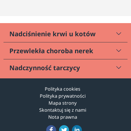
Nadciśnienie krwi u kotów
Przewlekła choroba nerek
Nadczynność tarczycy
Polityka cookies
Polityka prywatności
Mapa strony
Skontaktuj się z nami
Nota prawna