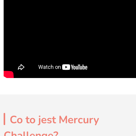
Co to jest Mercury
Challenge?