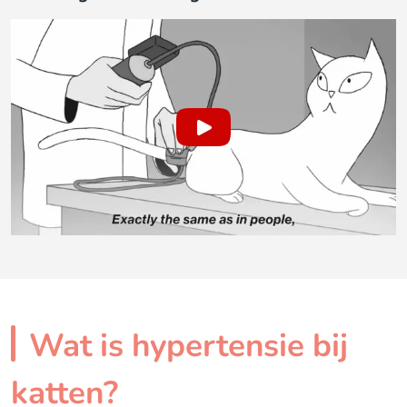
Wat is hypertensie bij
katten?