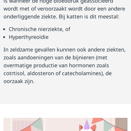
is wanneer de hoge bloeddruk geassocieerd
wordt met of veroorzaakt wordt door een andere
onderliggende ziekte. Bij katten is dit meestal:
Chronische nierziekte, of
Hyperthyreoïdie
In zeldzame gevallen kunnen ook andere ziekten,
zoals aandoeningen van de bijnieren (met
overmatige productie van hormonen zoals
cotrtisol, aldosteron of catecholamines), de
oorzaak zijn.