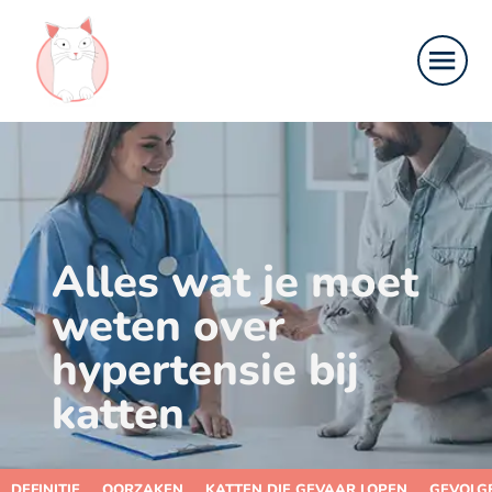
Alles wat je moet
weten over
hypertensie bij
katten
DEFINITIE
OORZAKEN
KATTEN DIE GEVAAR LOPEN
GEVOLG