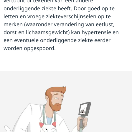
vertoont of tekenen van een andere
onderliggende ziekte heeft. Door goed op te
letten en vroege ziekteverschijnselen op te
merken (waaronder verandering van eetlust,
dorst en lichaamsgewicht) kan hypertensie en
een eventuele onderliggende ziekte eerder
worden opgespoord.