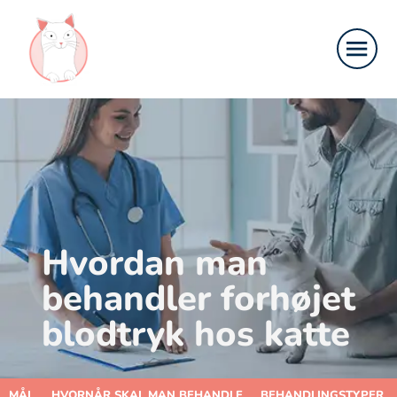
Hvordan man
behandler forhøjet
blodtryk hos katte
MÅL
HVORNÅR SKAL MAN BEHANDLE
BEHANDLINGSTYPER