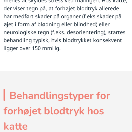
menes at skyldes stress ved målingen. Hos katte,
der viser tegn på, at forhøjet blodtryk allerede
har medført skader på organer (f.eks skader på
øjet i form af blødning eller blindhed) eller
neurologiske tegn (f.eks. desorientering), startes
behandling typisk, hvis blodtrykket konsekvent
ligger over 150 mmHg.
Behandlingstyper for
forhøjet blodtryk hos
katte