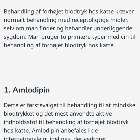
Behandling af forhøjet blodtryk hos katte kræver
normalt behandling med receptpligtige midler,
selv om man finder og behandler underliggende
sygdom. Man bruger to primære typer medicin til
behandling af forhøjet blodtryk hos katte.
1. Amlodipin
Dette er førstevalget til behandling til at mindske
blodtrykket og det mest anvendte aktive
indholdsstof til behandling af forhøjet blodtryk
hos katte. Amlodipin anbefales i de
internationale guidelines, der vedrører