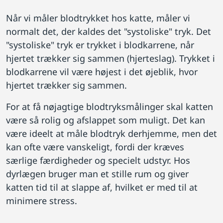
Når vi måler blodtrykket hos katte, måler vi
normalt det, der kaldes det "systoliske" tryk. Det
"systoliske" tryk er trykket i blodkarrene, når
hjertet trækker sig sammen (hjerteslag). Trykket i
blodkarrene vil være højest i det øjeblik, hvor
hjertet trækker sig sammen.
For at få nøjagtige blodtryksmålinger skal katten
være så rolig og afslappet som muligt. Det kan
være ideelt at måle blodtryk derhjemme, men det
kan ofte være vanskeligt, fordi der kræves
særlige færdigheder og specielt udstyr. Hos
dyrlægen bruger man et stille rum og giver
katten tid til at slappe af, hvilket er med til at
minimere stress.