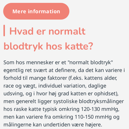
Mere information
Hvad er normalt
blodtryk hos katte?
Som hos mennesker er et "normalt blodtryk"
egentlig ret svært at definere, da det kan variere i
forhold til mange faktorer (f.eks. kattens alder,
race og vægt, individuel variation, daglige
udsving, og i hvor høj grad katten er ophidset),
men generelt ligger systoliske blodtryksmålinger
hos raske katte typisk omkring 120-130 mmHg,
men kan variere fra omkring 110-150 mmHg og
målingerne kan undertiden være højere.