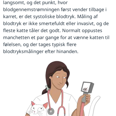
langsomt, og det punkt, hvor
blodgennemstrømningen først vender tilbage i
karret, er det systoliske blodtryk. Måling af
blodtryk er ikke smertefuldt eller invasivt, og de
fleste katte tåler det godt. Normalt oppustes
manchetten et par gange for at vænne katten til
følelsen, og der tages typisk flere
blodtryksmålinger efter hinanden.