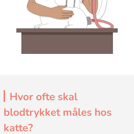
Hvor ofte skal
blodtrykket måles hos
katte?