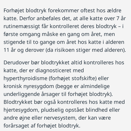
Forhøjet blodtryk forekommer oftest hos ældre
katte. Derfor anbefales det, at alle katte over 7 år
rutinemæssigt får kontrolleret deres blodtryk – i
første omgang måske en gang om året, men
stigende til to gange om året hos katte i alderen
11 år og derover (da risikoen stiger med alderen).
Derudover bør blodtrykket altid kontrolleres hos
katte, der er diagnosticeret med
hyperthyroidisme (forhøjet stofskifte) eller
kronisk nyresygdom (begge er almindelige
underliggende årsager til forhøjet blodtryk).
Blodtrykket bør også kontrolleres hos katte med
hjertesygdom, pludselig opstået blindhed eller
andre øjne eller nervesystem, der kan være
forårsaget af forhøjet blodtryk.