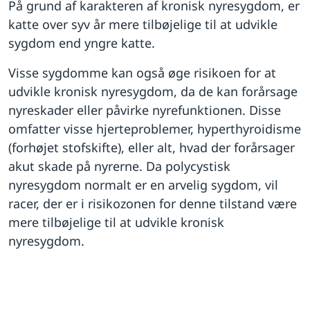
På grund af karakteren af kronisk nyresygdom, er
katte over syv år mere tilbøjelige til at udvikle
sygdom end yngre katte.
Visse sygdomme kan også øge risikoen for at
udvikle kronisk nyresygdom, da de kan forårsage
nyreskader eller påvirke nyrefunktionen. Disse
omfatter visse hjerteproblemer, hyperthyroidisme
(forhøjet stofskifte), eller alt, hvad der forårsager
akut skade på nyrerne. Da polycystisk
nyresygdom normalt er en arvelig sygdom, vil
racer, der er i risikozonen for denne tilstand være
mere tilbøjelige til at udvikle kronisk
nyresygdom.