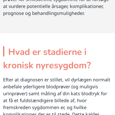
at vurdere potentielle årsager, komplikationer,
prognose og behandlingsmuligheder.
Hvad er stadierne i
kronisk nyresygdom?
Efter at diagnosen er stillet, vil dyrlægen normalt
anbefale yderligere blodprøver (og muligvis
urinprøver) samt måling af din kats blodtryk for
at få et fuldstændigere billede af, hvor
fremskreden sygdommen er, og hvilke
komplikationer der er til stede. Dette kaldes