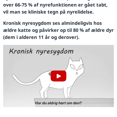
over 66-75 % af nyrefunktionen er gået tabt,
vil man se kliniske tegn på nyrelidelse.
Kronisk nyresygdom ses almindeligvis hos
ældre katte og påvirker op til 80 % af ældre dyr
(dem i alderen 11 år og derover).