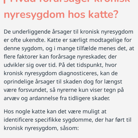
nyresygdom hos katte?
De underliggende årsager til kronisk nyresygdom
er ofte ukendte. Katte er særligt modtagelige for
denne sygdom, og i mange tilfælde menes det, at
flere faktorer kan forårsage nyreskader, der
udvikler sig over tid. På det tidspunkt, hvor
kronisk nyresygdom diagnosticeres, kan de
oprindelige årsager til skaden dog for længst
være forsvundet, så nyrerne kun viser tegn på
arvæv og ardannelse fra tidligere skader.
Hos nogle katte kan det være muligt at
identificere specifikke sygdomme, der har ført til
kronisk nyresygdom, såsom: