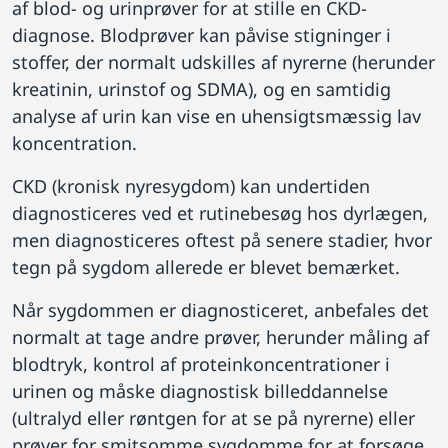
af blod- og urinprøver for at stille en CKD-
diagnose. Blodprøver kan påvise stigninger i
stoffer, der normalt udskilles af nyrerne (herunder
kreatinin, urinstof og SDMA), og en samtidig
analyse af urin kan vise en uhensigtsmæssig lav
koncentration.
CKD (kronisk nyresygdom) kan undertiden
diagnosticeres ved et rutinebesøg hos dyrlægen,
men diagnosticeres oftest på senere stadier, hvor
tegn på sygdom allerede er blevet bemærket.
Når sygdommen er diagnosticeret, anbefales det
normalt at tage andre prøver, herunder måling af
blodtryk, kontrol af proteinkoncentrationer i
urinen og måske diagnostisk billeddannelse
(ultralyd eller røntgen for at se på nyrerne) eller
prøver for smitsomme sygdomme for at forsøge