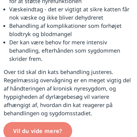
for at støtte nyrefunktionen
Væskeindtag - det er vigtigt at sikre katten får
nok væske og ikke bliver dehydreret
Behandling af komplikationer som forhøjet
blodtryk og blodmangel
Der kan være behov for mere intensiv
behandling, efterhånden som sygdommen
skrider frem.
Over tid skal din kats behandling justeres.
Regelmæssig overvågning er en meget vigtig del
af håndteringen af kronisk nyresygdom, og
hyppigheden af dyrlægebesøg vil variere
afhængigt af, hvordan din kat reagerer på
behandlingen og sygdomsstadiet.
Vil du vide mere?