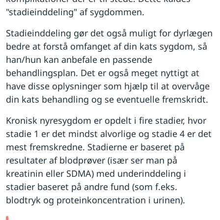
"stadieinddeling" af sygdommen.
Stadieinddeling gør det også muligt for dyrlægen
bedre at forstå omfanget af din kats sygdom, så
han/hun kan anbefale en passende
behandlingsplan. Det er også meget nyttigt at
have disse oplysninger som hjælp til at overvåge
din kats behandling og se eventuelle fremskridt.
Kronisk nyresygdom er opdelt i fire stadier, hvor
stadie 1 er det mindst alvorlige og stadie 4 er det
mest fremskredne. Stadierne er baseret på
resultater af blodprøver (især ser man på
kreatinin eller SDMA) med underinddeling i
stadier baseret på andre fund (som f.eks.
blodtryk og proteinkoncentration i urinen).