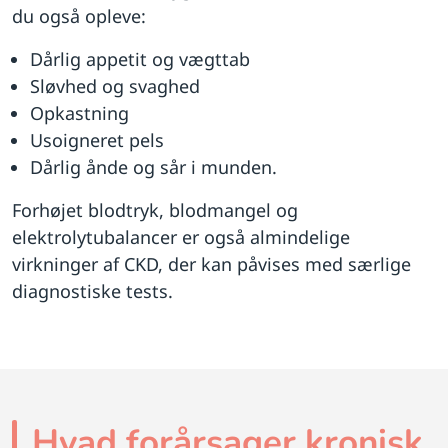
du også opleve:
Dårlig appetit og vægttab
Sløvhed og svaghed
Opkastning
Usoigneret pels
Dårlig ånde og sår i munden.
Forhøjet blodtryk, blodmangel og
elektrolytubalancer er også almindelige
virkninger af CKD, der kan påvises med særlige
diagnostiske tests.
Hvad forårsager kronisk