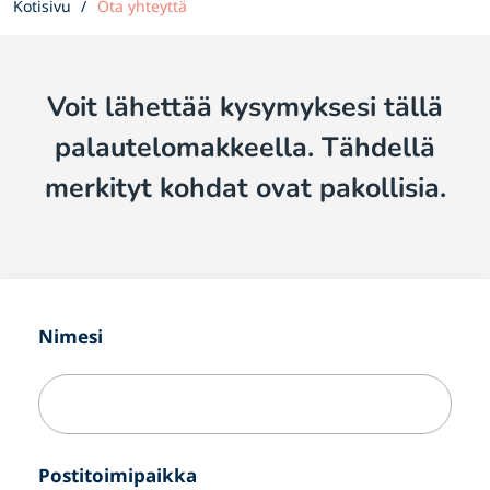
Kotisivu
Ota yhteyttä
Voit lähettää kysymyksesi tällä
palautelomakkeella. Tähdellä
merkityt kohdat ovat pakollisia.
Nimesi
Postitoimipaikka