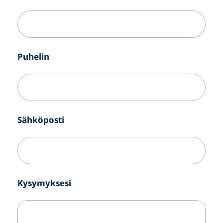
Puhelin
Sähköposti
Kysymyksesi