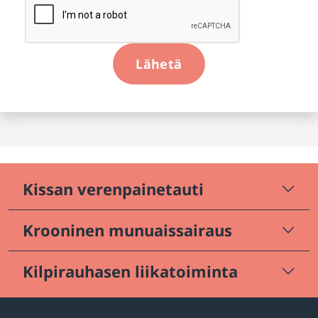
Lähetä
Kissan verenpainetauti
Krooninen munuaissairaus
Kilpirauhasen liikatoiminta