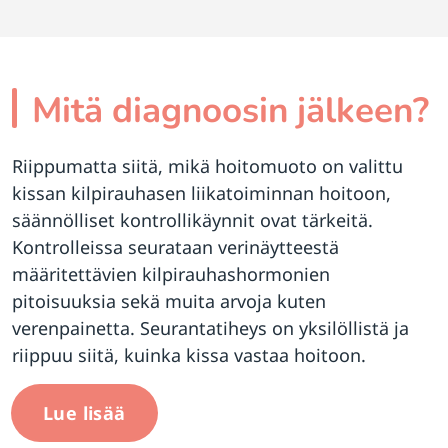
Mitä diagnoosin jälkeen?
Riippumatta siitä, mikä hoitomuoto on valittu
kissan kilpirauhasen liikatoiminnan hoitoon,
säännölliset kontrollikäynnit ovat tärkeitä.
Kontrolleissa seurataan verinäytteestä
määritettävien kilpirauhashormonien
pitoisuuksia sekä muita arvoja kuten
verenpainetta. Seurantatiheys on yksilöllistä ja
riippuu siitä, kuinka kissa vastaa hoitoon.
Lue lisää