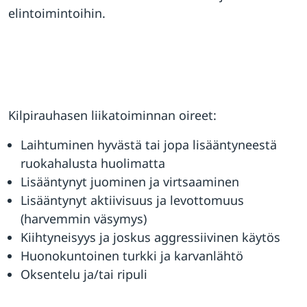
elintoimintoihin.
Kilpirauhasen liikatoiminnan oireet:
Laihtuminen hyvästä tai jopa lisääntyneestä
ruokahalusta huolimatta
Lisääntynyt juominen ja virtsaaminen
Lisääntynyt aktiivisuus ja levottomuus
(harvemmin väsymys)
Kiihtyneisyys ja joskus aggressiivinen käytös
Huonokuntoinen turkki ja karvanlähtö
Oksentelu ja/tai ripuli