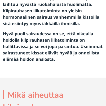
laihtuu hyvästä ruokahalusta huolimatta.
Kilpirauhasen liikatoiminta on yleisin
hormonaalinen sairaus vanhemmilla kissoilla,
sitä esiintyy myös iäkkäillä ihmisillä.
Hyvä puoli sairaudessa on se, että oikealla
hoidolla kilpirauhasen liikatoiminta on
hallittavissa ja se voi jopa parantua. Useimmat
sairastuneet kissat elävät hyvää ja onnellista
elämää hoidon ansiosta.
Mikä aiheuttaa