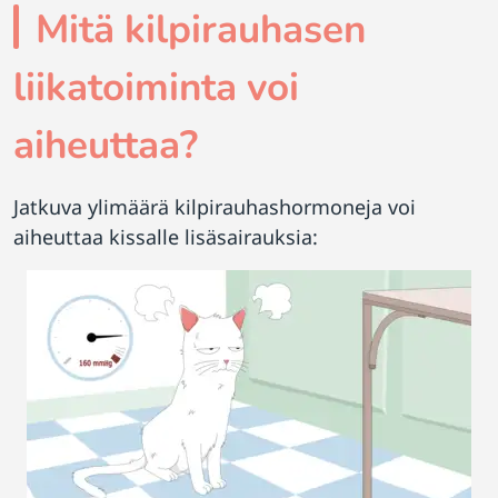
Mitä kilpirauhasen
liikatoiminta voi
aiheuttaa?
Jatkuva ylimäärä kilpirauhashormoneja voi
aiheuttaa kissalle lisäsairauksia: