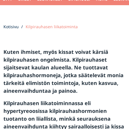
Kotisivu
Kilpirauhasen liikatoiminta
Kuten ihmiset, myös kissat voivat kärsiä
kilpirauhasen ongelmista. Kilpirauhaset
sijaitsevat kaulan alueella. Ne tuottavat
kilpirauhashormoneja, jotka säätelevät monia
tärkeitä elimistön toimintoja, kuten kasvua,
aineenvaihduntaa ja painoa.
Kilpirauhasen liikatoiminnassa eli
hypertyreoosissa kilpirauhashormonien
tuotanto on liiallista, minkä seurauksena
aineenvaihdunta kiihtyy sairaalloisesti ja kissa