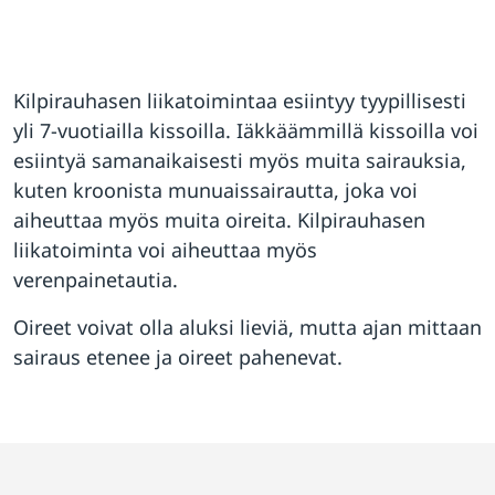
Kilpirauhasen liikatoimintaa esiintyy tyypillisesti
yli 7-vuotiailla kissoilla. Iäkkäämmillä kissoilla voi
esiintyä samanaikaisesti myös muita sairauksia,
kuten kroonista munuaissairautta, joka voi
aiheuttaa myös muita oireita. Kilpirauhasen
liikatoiminta voi aiheuttaa myös
verenpainetautia.
Oireet voivat olla aluksi lieviä, mutta ajan mittaan
sairaus etenee ja oireet pahenevat.