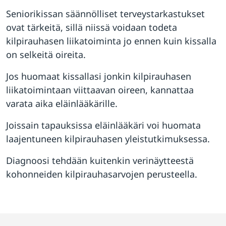
Seniorikissan säännölliset terveystarkastukset
ovat tärkeitä, sillä niissä voidaan todeta
kilpirauhasen liikatoiminta jo ennen kuin kissalla
on selkeitä oireita.
Jos huomaat kissallasi jonkin kilpirauhasen
liikatoimintaan viittaavan oireen, kannattaa
varata aika eläinlääkärille.
Joissain tapauksissa eläinlääkäri voi huomata
laajentuneen kilpirauhasen yleistutkimuksessa.
Diagnoosi tehdään kuitenkin verinäytteestä
kohonneiden kilpirauhasarvojen perusteella.