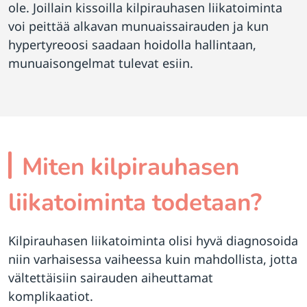
ole. Joillain kissoilla kilpirauhasen liikatoiminta
voi peittää alkavan munuaissairauden ja kun
hypertyreoosi saadaan hoidolla hallintaan,
munuaisongelmat tulevat esiin.
Miten kilpirauhasen
liikatoiminta todetaan?
Kilpirauhasen liikatoiminta olisi hyvä diagnosoida
niin varhaisessa vaiheessa kuin mahdollista, jotta
vältettäisiin sairauden aiheuttamat
komplikaatiot.