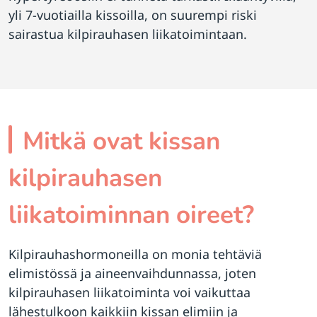
yli 7-vuotiailla kissoilla, on suurempi riski
sairastua kilpirauhasen liikatoimintaan.
Mitkä ovat kissan
kilpirauhasen
liikatoiminnan oireet?
Kilpirauhashormoneilla on monia tehtäviä
elimistössä ja aineenvaihdunnassa, joten
kilpirauhasen liikatoiminta voi vaikuttaa
lähestulkoon kaikkiin kissan elimiin ja