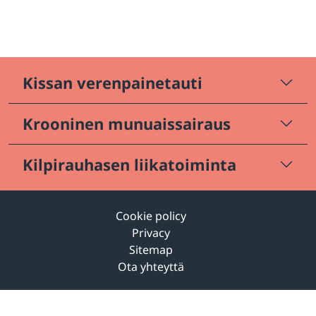
Kissan verenpainetauti
Krooninen munuaissairaus
Kilpirauhasen liikatoiminta
Cookie policy
Privacy
Sitemap
Ota yhteyttä