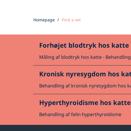
Homepage
Find a vet
Forhøjet blodtryk hos katte
Måling af blodtryk hos katte -
Behandling 
Kronisk nyresygdom hos ka
Behandling af kronisk nyresygdom hos k
Hyperthyroidisme hos katte
Behandling af felin hyperthyroidisme