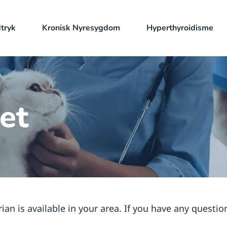
dtryk
Kronisk Nyresygdom
Hyperthyroidisme
et
an is available in your area. If you have any questio