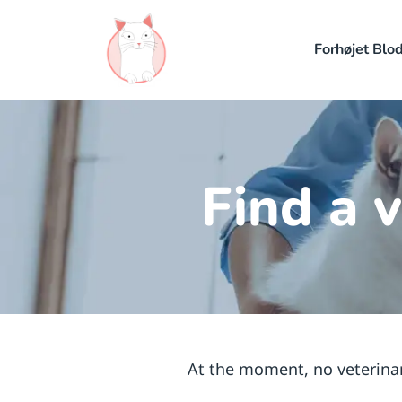
Forhøjet Blo
Find a v
At the moment, no veterinari