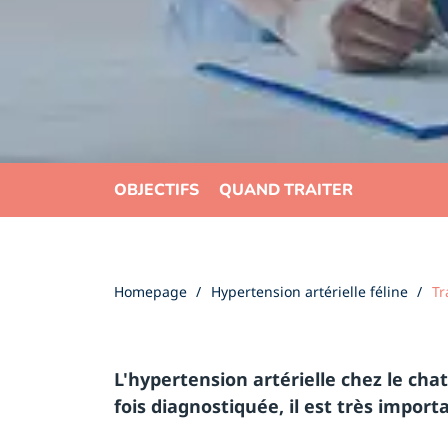
OBJECTIFS
QUAND TRAITER
Homepage
Hypertension artérielle féline
Tr
L'hypertension artérielle chez le cha
fois diagnostiquée, il est très import