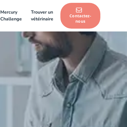
Mercury
Trouver un
Contactez-
Challenge
vétérinaire
nous