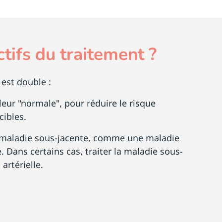
ctifs du traitement ?
 est double :
aleur "normale", pour réduire le risque
cibles.
le maladie sous-jacente, comme une maladie
 Dans certains cas, traiter la maladie sous-
artérielle.