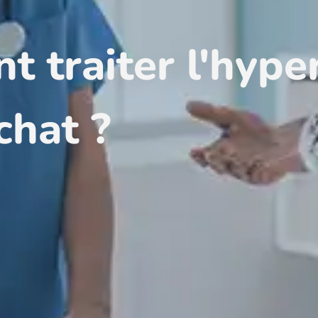
 traiter l'hype
chat ?