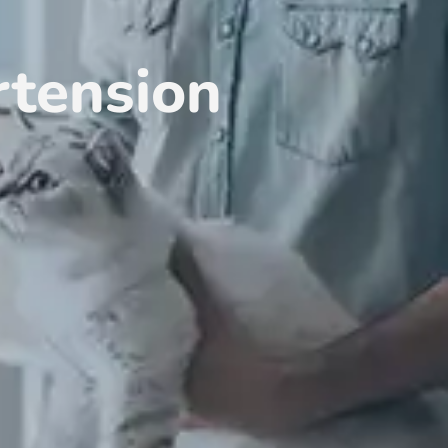
rtension