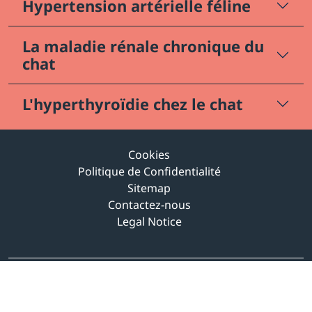
Hypertension artérielle féline
La maladie rénale chronique du
chat
L'hyperthyroïdie chez le chat
Cookies
Politique de Confidentialité
Sitemap
Contactez-nous
Legal Notice
© Ceva 2026 -