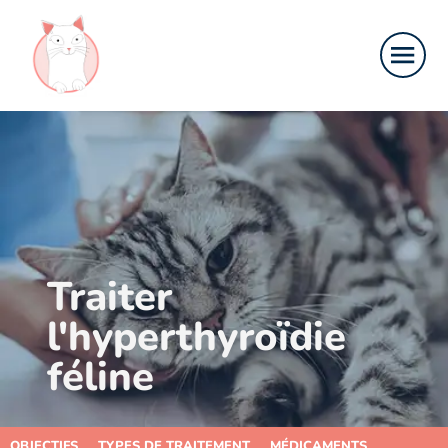
Traiter
l'hyperthyroïdie
féline
OBJECTIFS
TYPES DE TRAITEMENT
MÉDICAMENTS