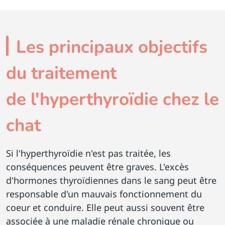
Les principaux objectifs
du traitement
de l'hyperthyroïdie chez le
chat
Si l'hyperthyroïdie n'est pas traitée, les
conséquences peuvent être graves. L'excès
d'hormones thyroïdiennes dans le sang peut être
responsable d'un mauvais fonctionnement du
coeur et conduire. Elle peut aussi souvent être
associée à une maladie rénale chronique ou