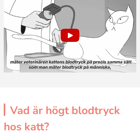
Vad är högt blodtryck
hos katt?