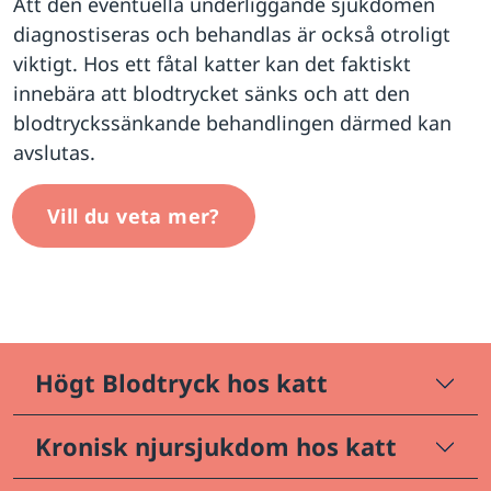
Att den eventuella underliggande sjukdomen
diagnostiseras och behandlas är också otroligt
viktigt. Hos ett fåtal katter kan det faktiskt
innebära att blodtrycket sänks och att den
blodtryckssänkande behandlingen därmed kan
avslutas.
Vill du veta mer?
Högt Blodtryck hos katt
Kronisk njursjukdom hos katt