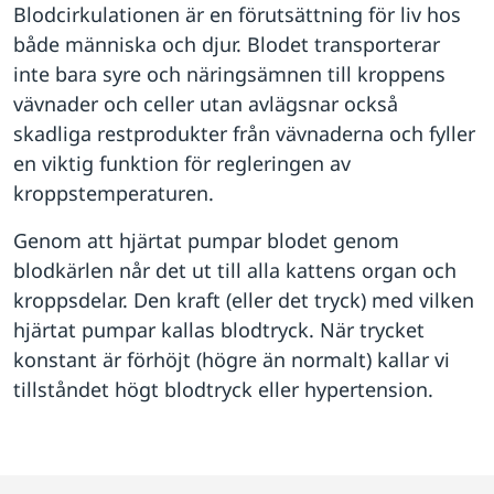
Blodcirkulationen är en förutsättning för liv hos
både människa och djur. Blodet transporterar
inte bara syre och näringsämnen till kroppens
vävnader och celler utan avlägsnar också
skadliga restprodukter från vävnaderna och fyller
en viktig funktion för regleringen av
kroppstemperaturen.
Genom att hjärtat pumpar blodet genom
blodkärlen når det ut till alla kattens organ och
kroppsdelar. Den kraft (eller det tryck) med vilken
hjärtat pumpar kallas blodtryck. När trycket
konstant är förhöjt (högre än normalt) kallar vi
tillståndet högt blodtryck eller hypertension.