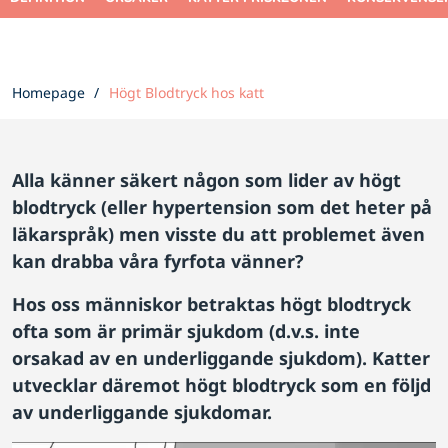
Homepage
Högt Blodtryck hos katt
Alla känner säkert någon som lider av högt
blodtryck (eller hypertension som det heter på
läkarspråk) men visste du att problemet även
kan drabba våra fyrfota vänner?
Hos oss människor betraktas högt blodtryck
ofta som är primär sjukdom (d.v.s. inte
orsakad av en underliggande sjukdom). Katter
utvecklar däremot högt blodtryck som en följd
av underliggande sjukdomar.