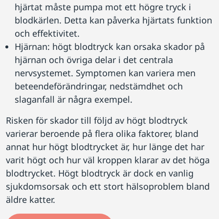
hjärtat måste pumpa mot ett högre tryck i
blodkärlen. Detta kan påverka hjärtats funktion
och effektivitet.
Hjärnan: högt blodtryck kan orsaka skador på
hjärnan och övriga delar i det centrala
nervsystemet. Symptomen kan variera men
beteendeförändringar, nedstämdhet och
slaganfall är några exempel.
Risken för skador till följd av högt blodtryck
varierar beroende på flera olika faktorer, bland
annat hur högt blodtrycket är, hur länge det har
varit högt och hur väl kroppen klarar av det höga
blodtrycket. Högt blodtryck är dock en vanlig
sjukdomsorsak och ett stort hälsoproblem bland
äldre katter.