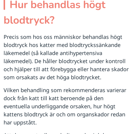
Hur behandlas högt
blodtryck?
Precis som hos oss människor behandlas högt
blodtryck hos katter med blodtryckssänkande
läkemedel (så kallade antihypertensiva
läkemedel). De håller blodtrycket under kontroll
och hjälper till att förebygga eller hantera skador
som orsakats av det höga blodtrycket.
Vilken behandling som rekommenderas varierar
dock från katt till katt beroende på den
eventuella underliggande orsaken, hur högt
kattens blodtryck är och om organskador redan
har uppstått.