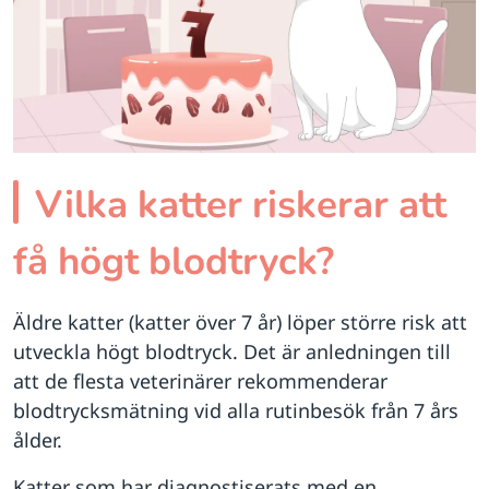
Vilka katter riskerar att
få högt blodtryck?
Äldre katter (katter över 7 år) löper större risk att
utveckla högt blodtryck. Det är anledningen till
att de flesta veterinärer rekommenderar
blodtrycksmätning vid alla rutinbesök från 7 års
ålder.
Katter som har diagnostiserats med en