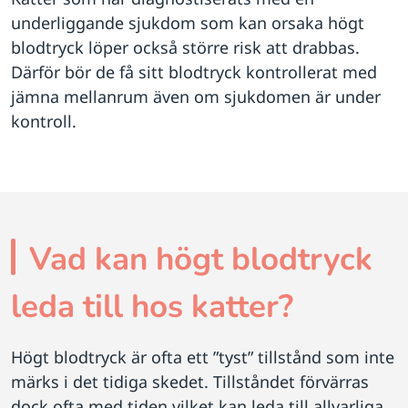
underliggande sjukdom som kan orsaka högt
blodtryck löper också större risk att drabbas.
Därför bör de få sitt blodtryck kontrollerat med
jämna mellanrum även om sjukdomen är under
kontroll.
Vad kan högt blodtryck
leda till hos katter?
Högt blodtryck är ofta ett ”tyst” tillstånd som inte
märks i det tidiga skedet. Tillståndet förvärras
dock ofta med tiden vilket kan leda till allvarliga