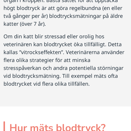
organ i kroppen. Bästa sättet för att upptäcka
högt blodtryck är att göra regelbundna (en eller
två gånger per år) blodtrycksmätningar på äldre
katter (över 7 år).
Om din katt blir stressad eller orolig hos
veterinären kan blodtrycket öka tillfälligt. Detta
kallas ”vitrockseffekten”. Veterinärerna använder
flera olika strategier för att minska
stresspåverkan och andra potentiella störningar
vid blodtrycksmätning. Till exempel mäts ofta
blodtrycket vid flera olika tillfällen.
Hur mäts blodtryck?