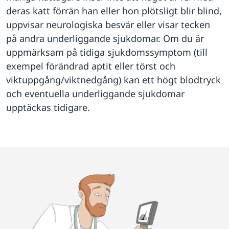
deras katt förrän han eller hon plötsligt blir blind,
uppvisar neurologiska besvär eller visar tecken
på andra underliggande sjukdomar. Om du är
uppmärksam på tidiga sjukdomssymptom (till
exempel förändrad aptit eller törst och
viktuppgång/viktnedgång) kan ett högt blodtryck
och eventuella underliggande sjukdomar
upptäckas tidigare.