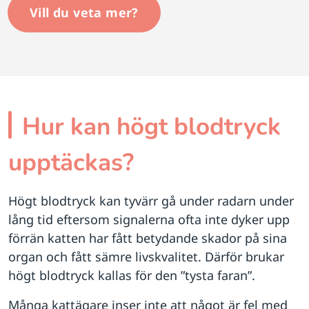
Vill du veta mer?
Hur kan högt blodtryck
upptäckas?
Högt blodtryck kan tyvärr gå under radarn under
lång tid eftersom signalerna ofta inte dyker upp
förrän katten har fått betydande skador på sina
organ och fått sämre livskvalitet. Därför brukar
högt blodtryck kallas för den ”tysta faran”.
Många kattägare inser inte att något är fel med