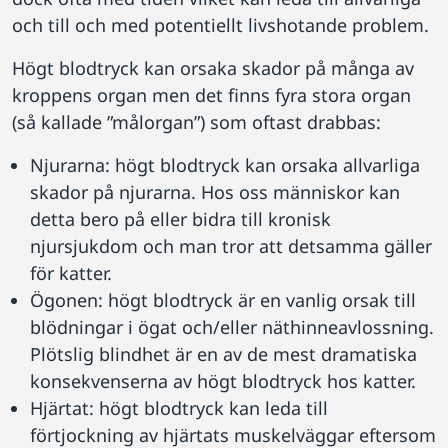
och till och med potentiellt livshotande problem.
Högt blodtryck kan orsaka skador på många av
kroppens organ men det finns fyra stora organ
(så kallade ”målorgan”) som oftast drabbas:
Njurarna: högt blodtryck kan orsaka allvarliga
skador på njurarna. Hos oss människor kan
detta bero på eller bidra till kronisk
njursjukdom och man tror att detsamma gäller
för katter.
Ögonen: högt blodtryck är en vanlig orsak till
blödningar i ögat och/eller näthinneavlossning.
Plötslig blindhet är en av de mest dramatiska
konsekvenserna av högt blodtryck hos katter.
Hjärtat: högt blodtryck kan leda till
förtjockning av hjärtats muskelväggar eftersom