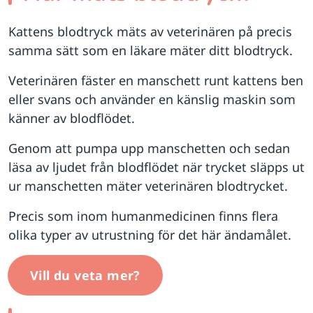
Kattens blodtryck mäts av veterinären på precis
samma sätt som en läkare mäter ditt blodtryck.
Veterinären fäster en manschett runt kattens ben
eller svans och använder en känslig maskin som
känner av blodflödet.
Genom att pumpa upp manschetten och sedan
läsa av ljudet från blodflödet när trycket släpps ut
ur manschetten mäter veterinären blodtrycket.
Precis som inom humanmedicinen finns flera
olika typer av utrustning för det här ändamålet.
Vill du veta mer?