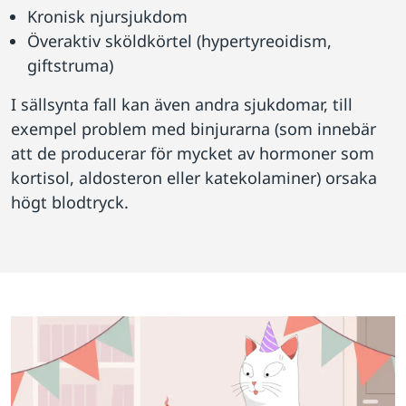
Kronisk njursjukdom
Överaktiv sköldkörtel (hypertyreoidism,
giftstruma)
I sällsynta fall kan även andra sjukdomar, till
exempel problem med binjurarna (som innebär
att de producerar för mycket av hormoner som
kortisol, aldosteron eller katekolaminer) orsaka
högt blodtryck.