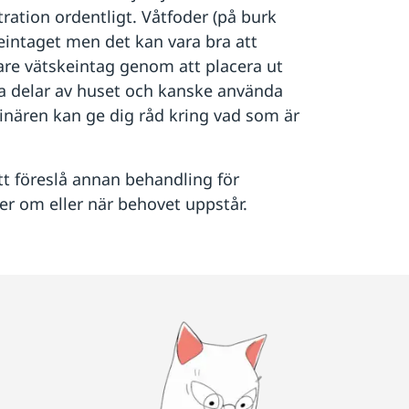
ration ordentligt. Våtfoder (på burk
keintaget men det kan vara bra att
gare vätskeintag genom att placera ut
ika delar av huset och kanske använda
inären kan ge dig råd kring vad som är
t föreslå annan behandling för
er om eller när behovet uppstår.