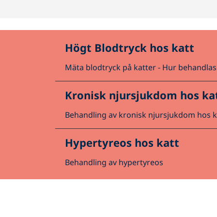
Högt Blodtryck hos katt
Mäta blodtryck på katter -
Hur behandlas 
Kronisk njursjukdom hos ka
Behandling av kronisk njursjukdom hos k
Hypertyreos hos katt
Behandling av hypertyreos
Policy för cookies
Sekretess
Sitemap