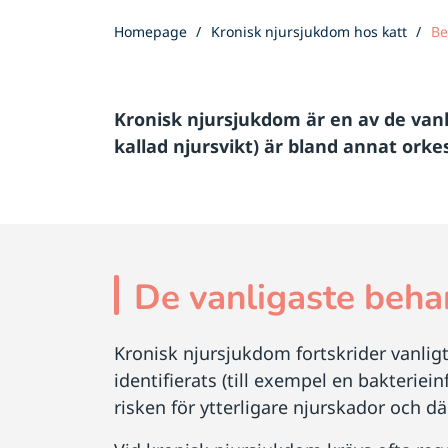
Homepage
Kronisk njursjukdom hos katt
Be
Kronisk njursjukdom är en av de van
kallad njursvikt) är bland annat orke
De vanligaste beha
Kronisk njursjukdom fortskrider vanlig
identifierats (till exempel en bakteriei
risken för ytterligare njurskador och