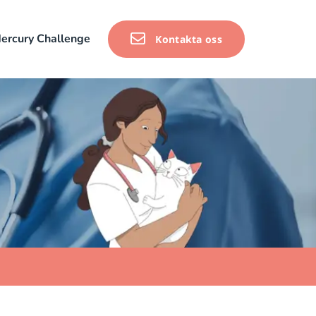
ercury Challenge
Kontakta oss