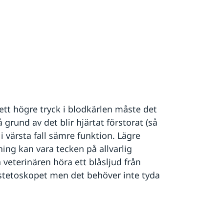
tt högre tryck i blodkärlen måste det
grund av det blir hjärtat förstorat (så
 i värsta fall sämre funktion. Lägre
ing kan vara tecken på allvarlig
veterinären höra ett blåsljud från
i stetoskopet men det behöver inte tyda