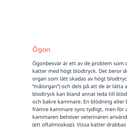
Ögon
Ögonbesvär är ett av de problem som o
katter med högt blodtryck. Det beror d
organ som lätt skadas av högt blodtryck
”målorgan”) och dels på att de är lätta
blodtryck kan bland annat leda till blö
och bakre kammare. En blödning eller 
främre kammare syns tydligt, men för 
kammaren behöver veterinären använda 
(ett oftalmoskop). Vissa katter drabbas