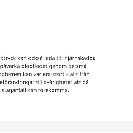
odtryck kan också leda till hjärnskador,
 påverka blodflödet genom de små
ptomen kan variera stort – allt från
förändringar till svårigheter att gå
n slaganfall kan förekomma.