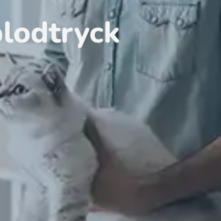
lodtryck