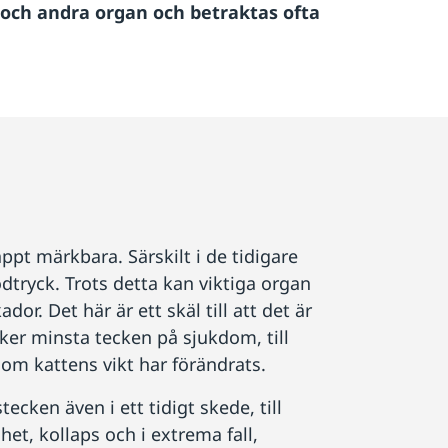
a och andra organ och betraktas ofta
ppt märkbara. Särskilt i de tidigare
odtryck. Trots detta kan viktiga organ
r. Det här är ett skäl till att det är
cker minsta tecken på sjukdom, till
r om kattens vikt har förändrats.
cken även i ett tidigt skede, till
et, kollaps och i extrema fall,