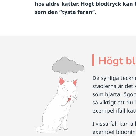
hos äldre katter. Högt blodtryck kan 
som den ”tysta faran”.
Högt bl
De synliga teckne
stadierna är det 
som hjärta, ögon 
så viktigt att du
exempel ifall kat
I vissa fall kan 
exempel blödning