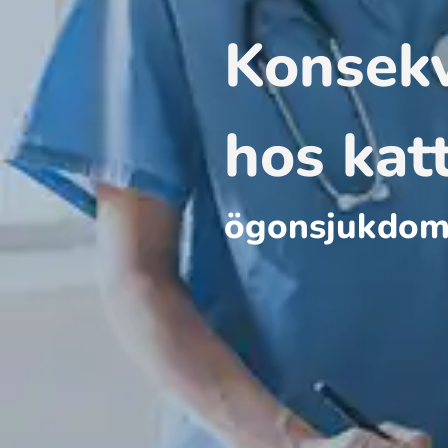
Konsekv
hos katt
ögonsjukdoma