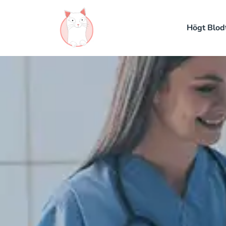
Högt Blod