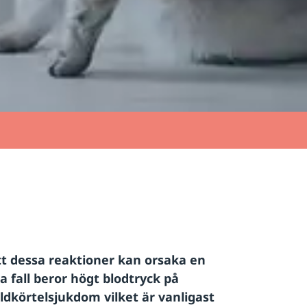
 att dessa reaktioner kan orsaka en
a fall beror högt blodtryck på
dkörtelsjukdom vilket är vanligast