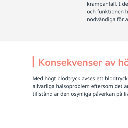
krampanfall. I d
och funktionen h
nödvändiga för a
Konsekvenser av hö
Med högt blodtryck avses ett blodtryck
allvarliga hälsoproblem eftersom det är
tillstånd är den osynliga påverkan på li